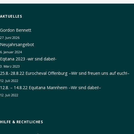
AKTUELLES
Gordon Bennett
27. Juni 2026
Neujahrsangebot
6. Januar 2024
Eqitana 2023 -wir sind dabei!-
3. März 2023
25.8.-28.8.22 Eurocheval Offenburg –Wir sind freuen uns auf euch!–
12. Juli 2022
12.8. – 14.8.22 Equitana Mannheim –Wir sind dabei!–
12. Juli 2022
HILFE & RECHTLICHES