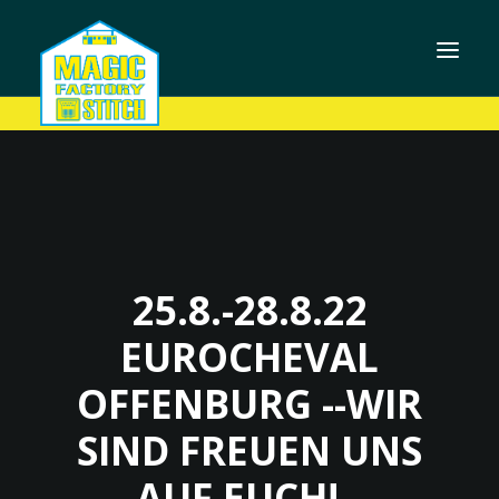
25.8.-28.8.22
EUROCHEVAL
OFFENBURG --WIR
SIND FREUEN UNS
AUF EUCH!--