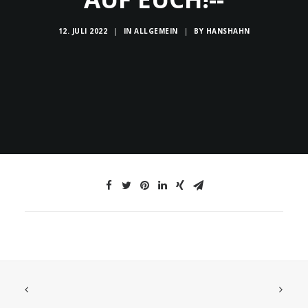
12. JULI 2022
|
IN
ALLGEMEIN
|
BY
HANSHAHN